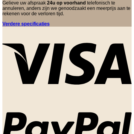
Gelieve uw afspraak
24u op voorhand
telefonisch te
annuleren, anders zijn we genoodzaakt een meerprijs aan te
rekenen voor de verloren tijd.
Verdere specificaties
V
P