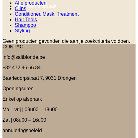
Alle producten
maak een afspraak
Clips
Conditioner, Mask, Treatment
Hair Tools
Shampoo
Styling
Geen producten gevonden die aan je zoekcriteria voldoen.
CONTACT
info@saltblonde.be
+32 472 96 66 34
Baarledorpstraat 7, 9031 Drongen
Openingsuren
Enkel op afspraak
Ma – vrij | 09u00 – 18u00
Zat | 08u00 – 16u00
annuleringsbeleid